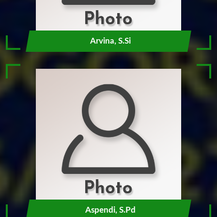
Arvina, S.Si
Aspendi, S.Pd