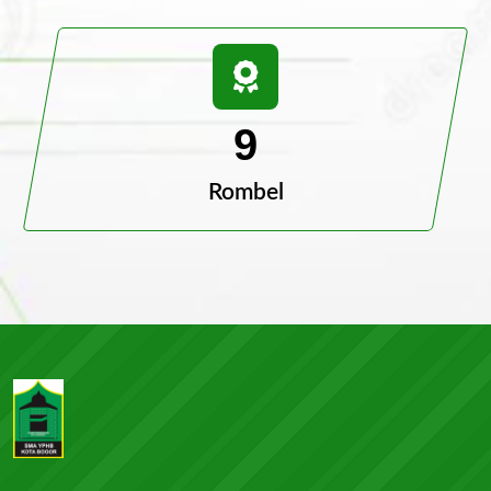
9
Rombel