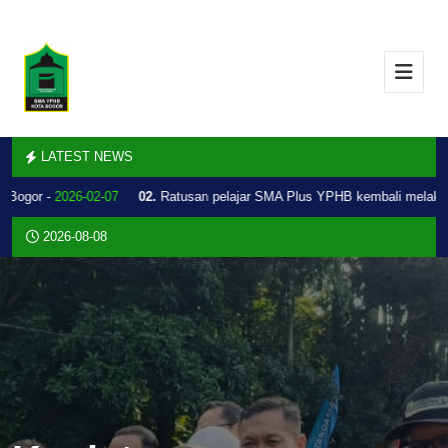
LATEST NEWS
Bogor -
2026-02-07
02.
Ratusan pelajar SMA Plus YPHB kembali melakuka
2026-08-08