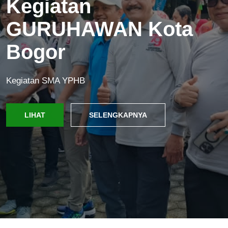
Tasmi Dan
Munaqosah Tahfidz
Al-Qur'an
Tasmi dan Munaqosah Tahfidz Al-Qur'an