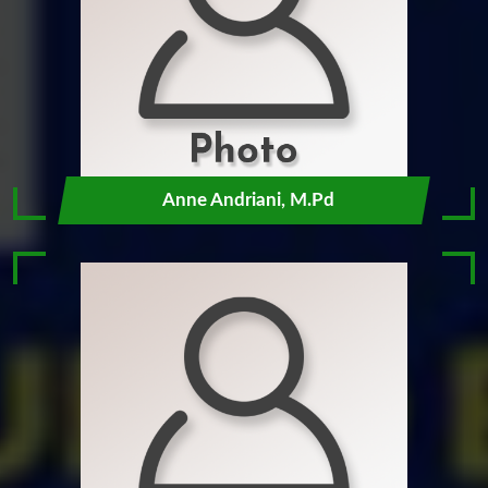
Anne Andriani, M.Pd