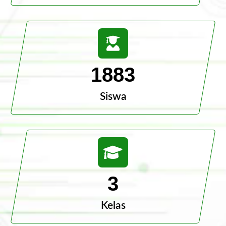
1883
Siswa
3
Kelas