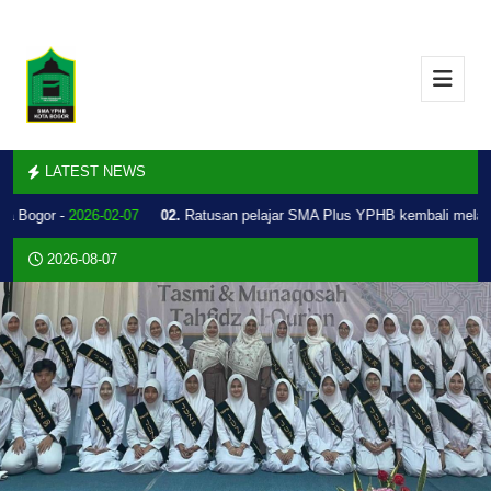
LATEST NEWS
 Bogor -
2026-02-07
02.
Ratusan pelajar SMA Plus YPHB kembali melakuk
2026-08-07