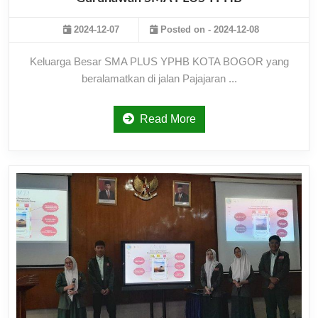
2024-12-07
Posted on - 2024-12-08
Keluarga Besar SMA PLUS YPHB KOTA BOGOR yang
beralamatkan di jalan Pajajaran ...
Read More