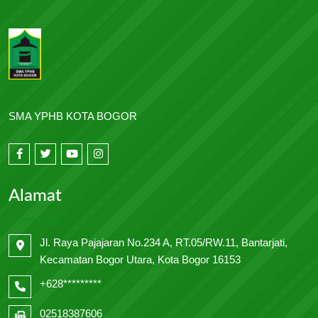
SMA YPHB KOTA BOGOR
Alamat
Jl. Raya Pajajaran No.234 A, RT.05/RW.11, Bantarjati,
Kecamatan Bogor Utara, Kota Bogor 16153
+628*********
02518387606