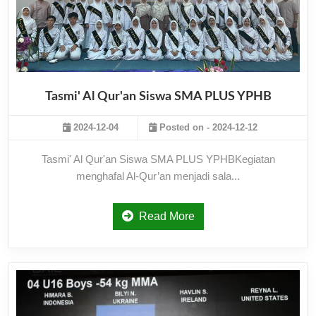
Tasmi' Al Qur'an Siswa SMA PLUS YPHB
2024-12-04
Posted on - 2024-12-12
Tasmi' Al Qur'an Siswa SMA PLUS YPHBKegiatan
menghafal Al-Qur’an menjadi sala...
Read More