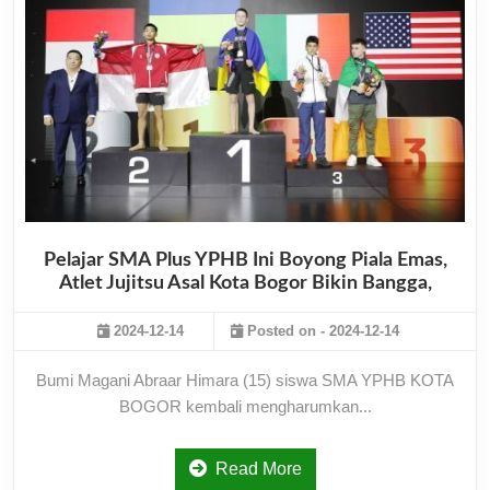
Pelajar SMA Plus YPHB Ini Boyong Piala Emas,
Atlet Jujitsu Asal Kota Bogor Bikin Bangga,
2024-12-14
Posted on - 2024-12-14
Bumi Magani Abraar Himara (15) siswa SMA YPHB KOTA
BOGOR kembali mengharumkan...
Read More