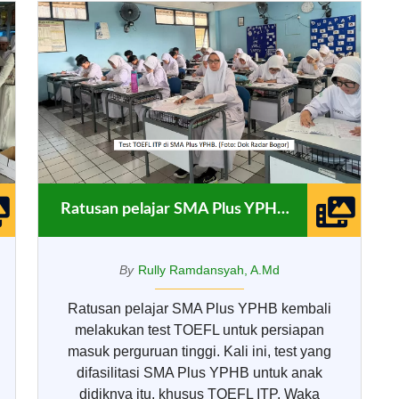
Ratusan pelajar SMA Plus YPHB kembali melakukan test TOEFL
By
Rully Ramdansyah, A.Md
Ratusan pelajar SMA Plus YPHB kembali
melakukan test TOEFL untuk persiapan
masuk perguruan tinggi. Kali ini, test yang
difasilitasi SMA Plus YPHB untuk anak
didiknya itu, khusus TOEFL ITP. Waka