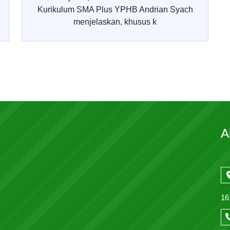
Kurikulum SMA Plus YPHB Andrian Syach
menjelaskan, khusus k
A
16