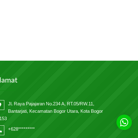
lamat
Jl. Raya Pajajaran No.234 A, RT.05/RW.11,
Bantarjati, Kecamatan Bogor Utara, Kota Bogor
153
+628*********