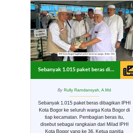
Sebanyak 1.015 paket beras dibagikan IPHI Kota Bogor
By
Rully Ramdansyah, A.Md
Sebanyak 1.015 paket beras dibagikan IPHI
Kota Bogor ke seluruh warga Kota Bogor di
tiap kecamatan. Pembagian beras itu,
disebut sebagai rangkaian dari Milad IPHI
Kota Bogor yang ke 36. Ketua panitia