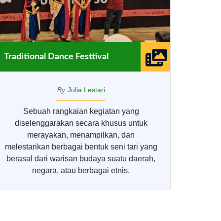
Traditional Dance Festtival
By
Julia Lestari
Sebuah rangkaian kegiatan yang
diselenggarakan secara khusus untuk
merayakan, menampilkan, dan
melestarikan berbagai bentuk seni tari yang
berasal dari warisan budaya suatu daerah,
negara, atau berbagai etnis.