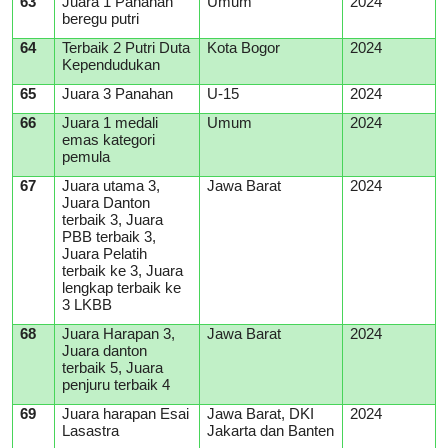
63
Juara 1 Panahan
Umum
2024
beregu putri
64
Terbaik 2 Putri Duta
Kota Bogor
2024
Kependudukan
65
Juara 3 Panahan
U-15
2024
66
Juara 1 medali
Umum
2024
emas kategori
pemula
67
Juara utama 3,
Jawa Barat
2024
Juara Danton
terbaik 3, Juara
PBB terbaik 3,
Juara Pelatih
terbaik ke 3, Juara
lengkap terbaik ke
3 LKBB
68
Juara Harapan 3,
Jawa Barat
2024
Juara danton
terbaik 5, Juara
penjuru terbaik 4
69
Juara harapan Esai
Jawa Barat, DKI
2024
Lasastra
Jakarta dan Banten