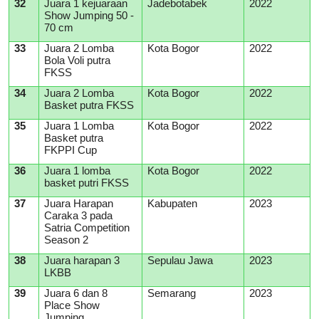
32
Juara 1 kejuaraan
Jadebotabek
2022
Show Jumping 50 -
70 cm
33
Juara 2 Lomba
Kota Bogor
2022
Bola Voli putra
FKSS
34
Juara 2 Lomba
Kota Bogor
2022
Basket putra FKSS
35
Juara 1 Lomba
Kota Bogor
2022
Basket putra
FKPPI Cup
36
Juara 1 lomba
Kota Bogor
2022
basket putri FKSS
37
Juara Harapan
Kabupaten
2023
Caraka 3 pada
Satria Competition
Season 2
38
Juara harapan 3
Sepulau Jawa
2023
LKBB
39
Juara 6 dan 8
Semarang
2023
Place Show
Jumping