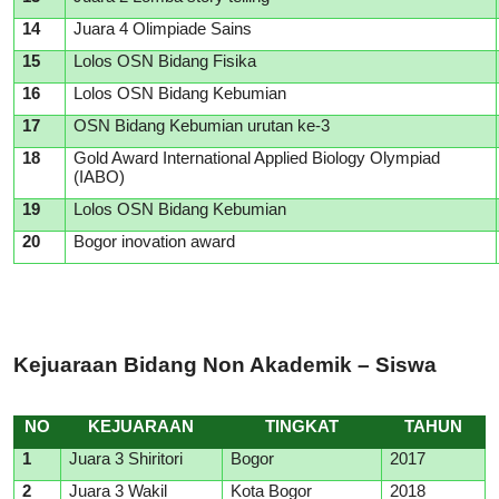
14
Juara 4 Olimpiade Sains
15
Lolos OSN Bidang Fisika
16
Lolos OSN Bidang Kebumian
17
OSN Bidang Kebumian urutan ke-3
18
Gold Award International Applied Biology Olympiad
(IABO)
19
Lolos OSN Bidang Kebumian
20
Bogor inovation award
Kejuaraan Bidang Non Akademik – Siswa
NO
KEJUARAAN
TINGKAT
TAHUN
1
Juara 3 Shiritori
Bogor
2017
2
Juara 3 Wakil
Kota Bogor
2018