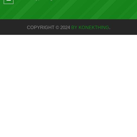
COPYRIGHT © 2024
BY KONEKTHING
.