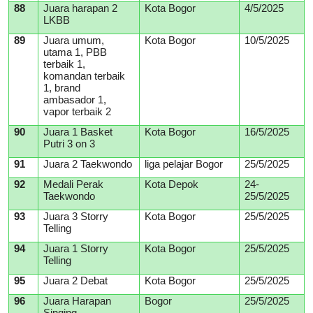
88
Juara harapan 2
Kota Bogor
4/5/2025
LKBB
89
Juara umum,
Kota Bogor
10/5/2025
utama 1, PBB
terbaik 1,
komandan terbaik
1, brand
ambasador 1,
vapor terbaik 2
90
Juara 1 Basket
Kota Bogor
16/5/2025
Putri 3 on 3
91
Juara 2 Taekwondo
liga pelajar Bogor
25/5/2025
92
Medali Perak
Kota Depok
24-
Taekwondo
25/5/2025
93
Juara 3 Storry
Kota Bogor
25/5/2025
Telling
94
Juara 1 Storry
Kota Bogor
25/5/2025
Telling
95
Juara 2 Debat
Kota Bogor
25/5/2025
96
Juara Harapan
Bogor
25/5/2025
Singing