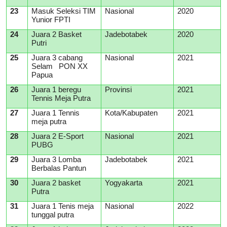
23
Masuk Seleksi TIM
Nasional
2020
Yunior FPTI
24
Juara 2 Basket
Jadebotabek
2020
Putri
25
Juara 3 cabang
Nasional
2021
Selam PON XX
Papua
26
Juara 1 beregu
Provinsi
2021
Tennis Meja Putra
27
Juara 1 Tennis
Kota/Kabupaten
2021
meja putra
28
Juara 2 E-Sport
Nasional
2021
PUBG
29
Juara 3 Lomba
Jadebotabek
2021
Berbalas Pantun
30
Juara 2 basket
Yogyakarta
2021
Putra
31
Juara 1 Tenis meja
Nasional
2022
tunggal putra