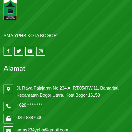
SMA YPHB KOTA BOGOR
Alamat
Jl. Raya Pajajaran No.234 A, RT.05/RW.11, Bantarjati,
Kecamatan Bogor Utara, Kota Bogor 16153
+628*********
02518387606
smas234yphb@gmail.com