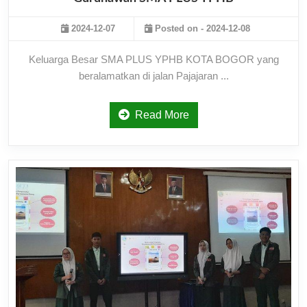
2024-12-07
Posted on - 2024-12-08
Keluarga Besar SMA PLUS YPHB KOTA BOGOR yang
beralamatkan di jalan Pajajaran ...
Read More