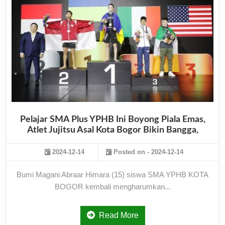
Pelajar SMA Plus YPHB Ini Boyong Piala Emas,
Atlet Jujitsu Asal Kota Bogor Bikin Bangga,
2024-12-14
Posted on - 2024-12-14
Bumi Magani Abraar Himara (15) siswa SMA YPHB KOTA
BOGOR kembali mengharumkan...
Read More