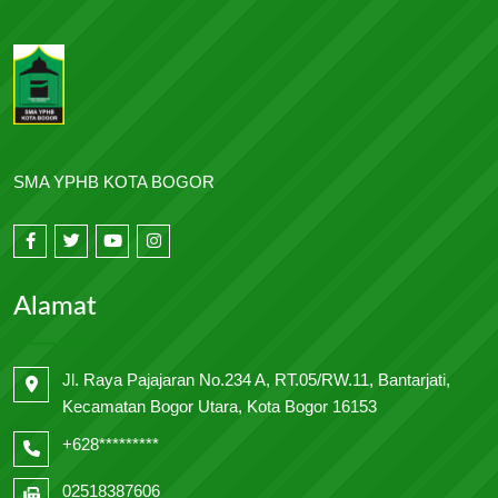
SMA YPHB KOTA BOGOR
Alamat
Jl. Raya Pajajaran No.234 A, RT.05/RW.11, Bantarjati,
Kecamatan Bogor Utara, Kota Bogor 16153
+628*********
02518387606