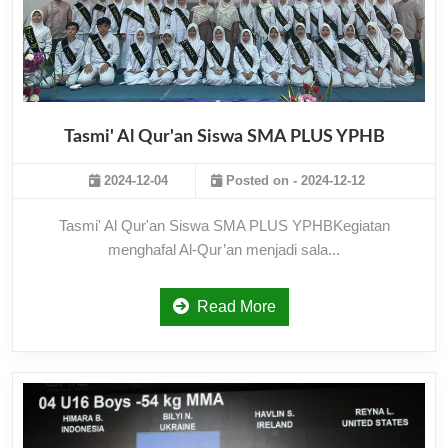
Tasmi' Al Qur'an Siswa SMA PLUS YPHB
2024-12-04
Posted on - 2024-12-12
Tasmi' Al Qur'an Siswa SMA PLUS YPHBKegiatan
menghafal Al-Qur’an menjadi sala...
Read More