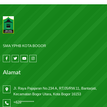
SMA YPHB KOTA BOGOR
Alamat
Jl. Raya Pajajaran No.234 A, RT.05/RW.11, Bantarjati,
Kecamatan Bogor Utara, Kota Bogor 16153
+628*********